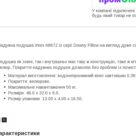
У компанії підключені
будь-який товар не п
адувна подушка Intex 68672 із серії Downy Pillow на вигляд дуже с
одушка як зовні, так і внутрішньо має таку ж конструкцію, таке ж м'
елюр. Покриття надувних подушок дозволяє без проблем їх почисти
Матеріал виготовлення: водонепроникний вініл завтовшки 0.38
Покриття: велюрове.
Максимальне навантаження 50 кг.
Розміри: 48.0 x 32.0 x 9.0.
Розмір упаковки: 13.00 x 4.00 x 16.50.
арактеристики