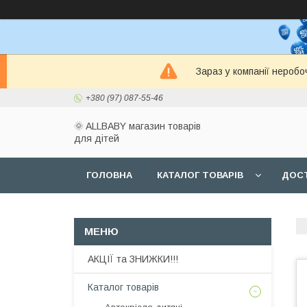
Зараз у компанії неробо
+380 (97) 087-55-46
🌞 ALLBABY магазин товарів
для дітей
ГОЛОВНА
КАТАЛОГ ТОВАРІВ
ДОСТ
АКЦІЇ та ЗНИЖКИ!!!
Каталог товарів