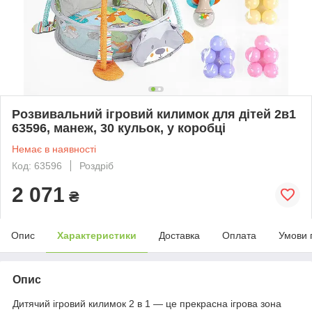
Розвивальний ігровий килимок для дітей 2в1
63596, манеж, 30 кульок, у коробці
Немає в наявності
Код: 63596
Роздріб
2 071
₴
Опис
Характеристики
Доставка
Оплата
Умови 
Опис
Дитячий ігровий килимок 2 в 1 — це прекрасна ігрова зона