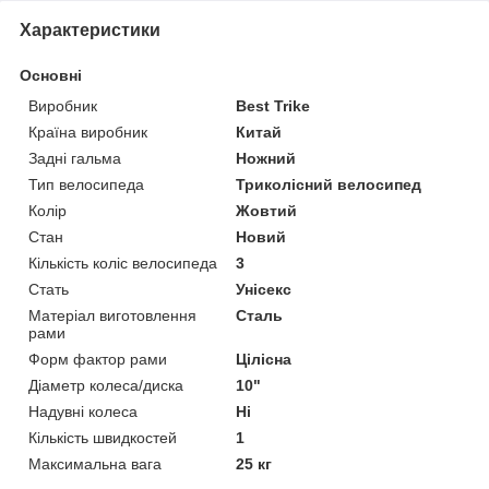
Характеристики
Основні
Виробник
Best Trike
Країна виробник
Китай
Задні гальма
Ножний
Тип велосипеда
Триколісний велосипед
Колір
Жовтий
Стан
Новий
Кількість коліс велосипеда
3
Стать
Унісекс
Матеріал виготовлення
Сталь
рами
Форм фактор рами
Цілісна
Діаметр колеса/диска
10"
Надувні колеса
Ні
Кількість швидкостей
1
Максимальна вага
25 кг