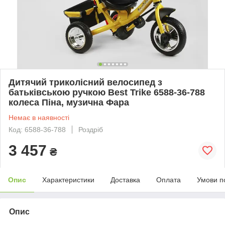
Дитячий триколісний велосипед з
батьківською ручкою Best Trike 6588-36-788
колеса Піна, музична Фара
Немає в наявності
Код: 6588-36-788
Роздріб
3 457
₴
Опис
Характеристики
Доставка
Оплата
Умови п
Опис