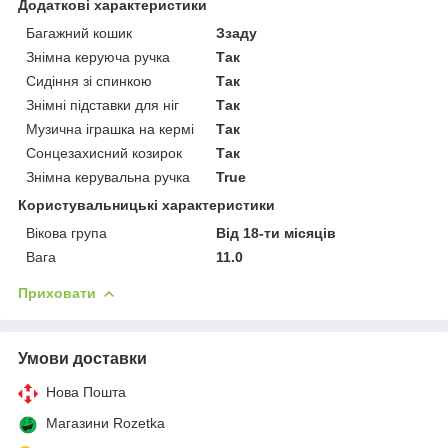
Додаткові характеристики
Багажний кошик
Ззаду
Знімна керуюча ручка
Так
Сидіння зі спинкою
Так
Знімні підставки для ніг
Так
Музична іграшка на кермі
Так
Сонцезахисний козирок
Так
Знімна керувальна ручка
True
Користувальницькі характеристики
Вікова група
Від 18-ти місяців
Вага
11.0
Приховати
Умови доставки
Нова Пошта
Магазини Rozetka