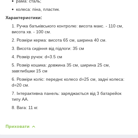
рама: сталь;
колеса: піна, пластик.
Характеристики:
Ручка батьківського контролю: висота макс. - 110 см,
висота хв. - 100 см.
Розміри керма: висота 65 см, ширина 40 см.
Висота сидіння від підлоги: 35 см
Розмір ручок: d=3.5 см
Розмір кошика: довжина 35 см, ширина 25 см,
завглибшки 15 см
Розміри коліс: переднє колесо d=25 см, задні колеса:
d=20 см.
Інтерактивна панель: заряджається від 3 батарейок
типу АА.
Вага: 11 кг.
Приховати