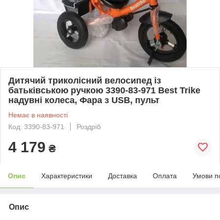
Дитячий триколісний велосипед із
батьківською ручкою 3390-83-971 Best Trike
надувні колеса, Фара з USB, пульт
Немає в наявності
Код: 3390-83-971
Роздріб
4 179
₴
Опис
Характеристики
Доставка
Оплата
Умови п
Опис