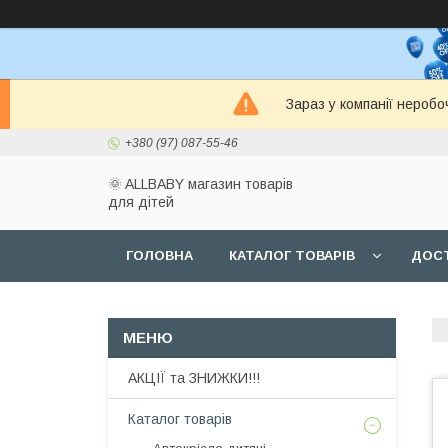
Зараз у компанії неробо
+380 (97) 087-55-46
🌞 ALLBABY магазин товарів
для дітей
ГОЛОВНА
КАТАЛОГ ТОВАРІВ
ДОСТ
АКЦІЇ та ЗНИЖКИ!!!
Каталог товарів