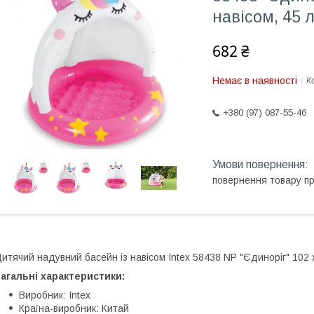
навісом, 45 
682 ₴
Немає в наявності
К
+380 (97) 087-55-46
повернення товару п
итячий надувний басейн із навісом Intex 58438 NP "Єдиноріг" 102 
агальні характеристики:
Виробник: Intex
Країна-виробник: Китай