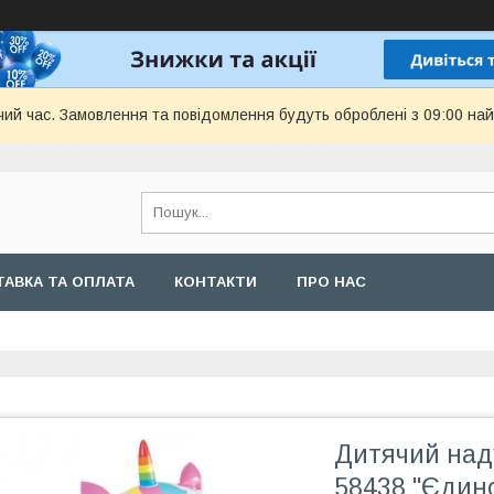
чий час. Замовлення та повідомлення будуть оброблені з 09:00 най
АВКА ТА ОПЛАТА
КОНТАКТИ
ПРО НАС
Дитячий наду
58438 "Єдино