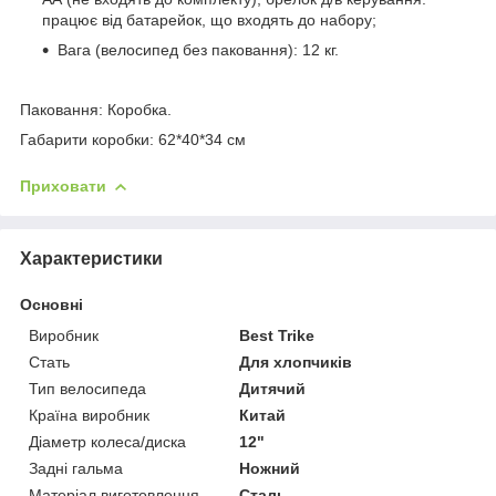
працює від батарейок, що входять до набору;
Вага (велосипед без паковання): 12 кг.
Паковання: Коробка.
Габарити коробки: 62*40*34 см
Приховати
Характеристики
Основні
Виробник
Best Trike
Стать
Для хлопчиків
Тип велосипеда
Дитячий
Країна виробник
Китай
Діаметр колеса/диска
12"
Задні гальма
Ножний
Матеріал виготовлення
Сталь