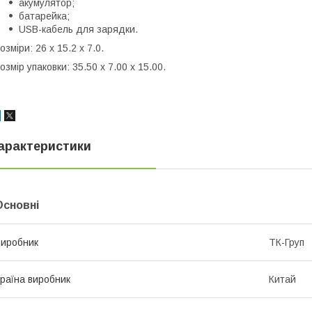
акумулятор;
батарейка;
USB-кабель для зарядки.
озміри: 26 x 15.2 x 7.0.
озмір упаковки: 35.50 x 7.00 x 15.00.
арактеристики
Основні
иробник
ТК-Груп
раїна виробник
Китай