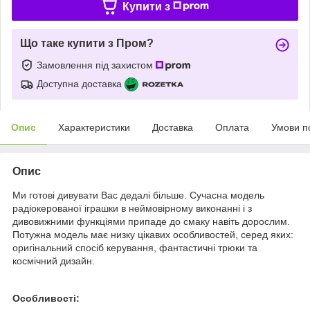
Купити з
Що таке купити з Пром?
Замовлення під захистом
Доступна доставка
Опис
Характеристики
Доставка
Оплата
Умови п
Опис
Ми готові дивувати Вас дедалі більше. Сучасна модель
радіокерованої іграшки в неймовірному виконанні і з
дивовижними функціями припаде до смаку навіть дорослим.
Потужна модель має низку цікавих особливостей, серед яких:
оригінальний спосіб керування, фантастичні трюки та
космічний дизайн.
Особливості: