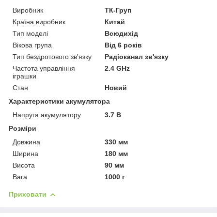
Виробник
ТК-Груп
Країна виробник
Китай
Тип моделі
Всюдихід
Вікова група
Від 6 років
Тип бездротового зв'язку
Радіоканал зв'язку
Частота управління
2.4 GHz
іграшки
Стан
Новий
Характеристики акумулятора
Напруга акумулятору
3.7 В
Розміри
Довжина
330 мм
Ширина
180 мм
Висота
90 мм
Вага
1000 г
Приховати