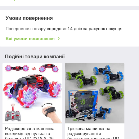
Умови повернення
Повернення товару впродовж 14 днів за рахунок покупця
Всі умови повернення
Подібні товари компанії
Радіокерована машинка
Трюкова машинка на
всюдихід від пульта та
радіокеруванні з
браслета UD 2219 A, 26
браслетом керування UD