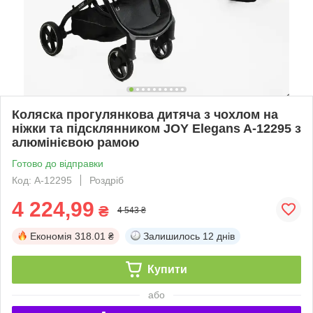
Коляска прогулянкова дитяча з чохлом на
ніжки та підсклянником JOY Elegans A-12295 з
алюмінієвою рамою
Готово до відправки
Код: A-12295
Роздріб
4 224,99
₴
4 543 ₴
Економія
318.01 ₴
Залишилось
12 днів
Купити
або