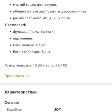
місткий кошик для покупок
оббивка батьківської ручки зі шкірозамінника
розмір спального місця: 76 х 32 см
У комплекті:
футкавер (чохол на ноги)
підсклянник
Вага коляски: 6,9 кг
Вага з коробкою: 8,1 кг
Розмір упаковки: 48.00 x 23.50 x 57.00.
Приховати
Характеристики
Основні
Виробник
JOY