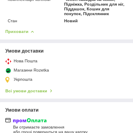
Підніжка, Роздільник для ніг,
Піддашок, Кошик для
покупок, Підсклянник
Стан
Новий
Приховати
Умови доставки
Нова Пошта
Магазини Rozetka
Укрпошта
Всі умови доставки
Умови оплати
Ви отримаєте замовлення
або гроші повернуться на вашу картку