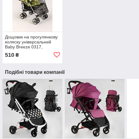
Дощовик на прогулянкову
коляску універсальний
Baby Breeze 0317,
Силіконовий
510
₴
Подібні товари компанії