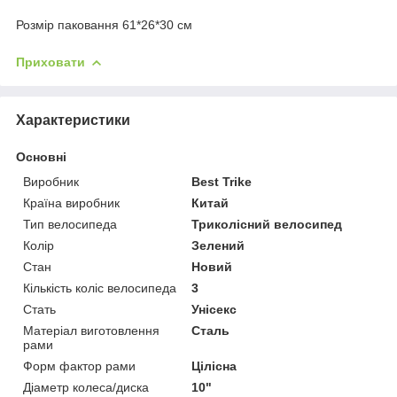
Розмір паковання 61*26*30 см
Приховати
Характеристики
Основні
Виробник
Best Trike
Країна виробник
Китай
Тип велосипеда
Триколісний велосипед
Колір
Зелений
Стан
Новий
Кількість коліс велосипеда
3
Стать
Унісекс
Матеріал виготовлення
Сталь
рами
Форм фактор рами
Цілісна
Діаметр колеса/диска
10"