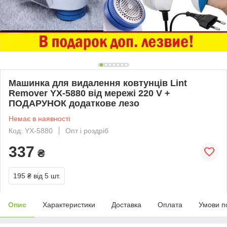
Машинка для видалення ковтунців Lint
Remover YX-5880 від мережі 220 V +
ПОДАРУНОК додаткове лезо
Немає в наявності
Код: YX-5880
Опт і роздріб
337
₴
195 ₴
від 5 шт.
Опис
Характеристики
Доставка
Оплата
Умови п