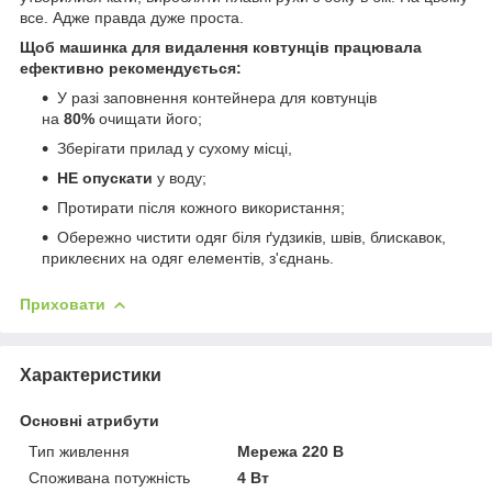
все. Адже правда дуже проста.
Щоб машинка для видалення ковтунців працювала
ефективно рекомендується:
У разі заповнення контейнера для ковтунців
на
80%
очищати його;
Зберігати прилад у сухому місці,
НЕ опускати
у воду;
Протирати після кожного використання;
Обережно чистити одяг біля ґудзиків, швів, блискавок,
приклеєних на одяг елементів, з'єднань.
Приховати
Характеристики
Основні атрибути
Тип живлення
Мережа 220 В
Споживана потужність
4 Вт