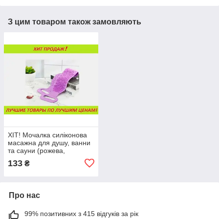
З цим товаром також замовляють
ХІТ! Мочалка силіконова
масажна для душу, ванни
та сауни (рожева,
фіолетова, синя)
133
₴
Про нас
99% позитивних з 415 відгуків за рік