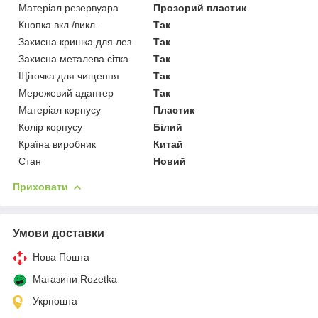
Матеріал резервуара
Прозорий пластик
Кнопка вкл./викл.
Так
Захисна кришка для лез
Так
Захисна металева сітка
Так
Щіточка для чищення
Так
Мережевий адаптер
Так
Матеріал корпусу
Пластик
Колір корпусу
Білий
Країна виробник
Китай
Стан
Новий
Приховати
Умови доставки
Нова Пошта
Магазини Rozetka
Укрпошта