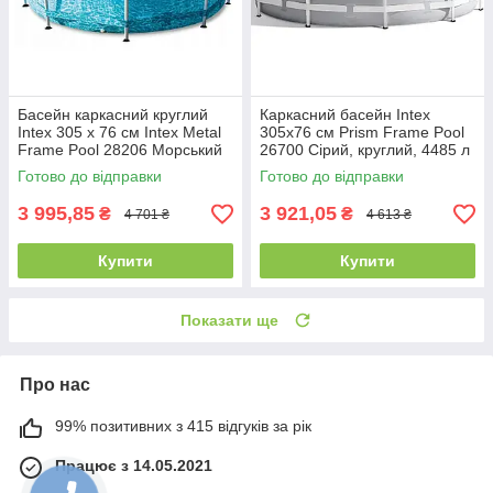
Басейн каркасний круглий
Каркасний басейн Intex
Intex 305 x 76 см Intex Metal
305x76 см Prism Frame Pool
Frame Pool 28206 Морський
26700 Сірий, круглий, 4485 л
принт, круглий, 4485 л
Готово до відправки
Готово до відправки
3 995,85
3 921,05
₴
₴
4 701 ₴
4 613 ₴
Купити
Купити
Показати ще
Про нас
99% позитивних з 415 відгуків за рік
Працює з 14.05.2021