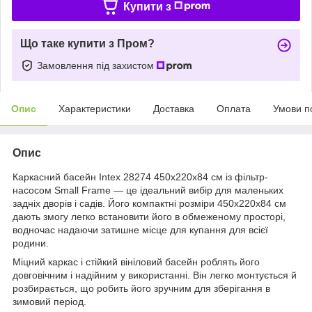
Купити з
Що таке купити з Пром?
Замовлення під захистом
Опис
Характеристики
Доставка
Оплата
Умови п
Опис
Каркасний басейн Intex 28274 450х220х84 см із фільтр-
насосом Small Frame — це ідеальний вибір для маленьких
задніх дворів і садів. Його компактні розміри 450х220х84 см
дають змогу легко встановити його в обмеженому просторі,
водночас надаючи затишне місце для купання для всієї
родини.
Міцний каркас і стійкий вініловий басейн роблять його
довговічним і надійним у використанні. Він легко монтується й
розбирається, що робить його зручним для зберігання в
зимовий період.