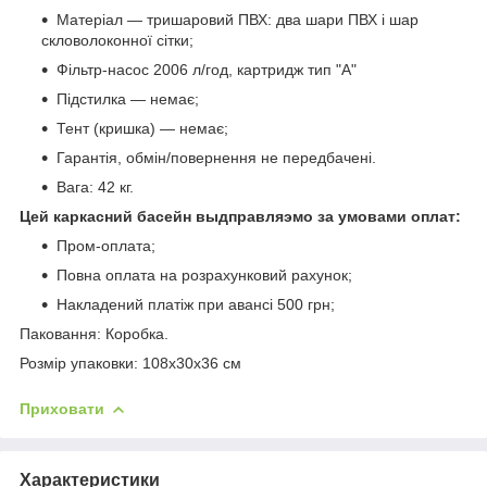
Матеріал — тришаровий ПВХ: два шари ПВХ і шар
скловолоконної сітки;
Фільтр-насос 2006 л/год, картридж тип "А"
Підстилка — немає;
Тент (кришка) — немає;
Гарантія, обмін/повернення не передбачені.
Вага: 42 кг.
Цей каркасний басейн выдправляэмо за умовами оплат:
Пром-оплата;
Повна оплата на розрахунковий рахунок;
Накладений платіж при авансі 500 грн;
Паковання: Коробка.
Розмір упаковки: 108х30х36 см
Приховати
Характеристики