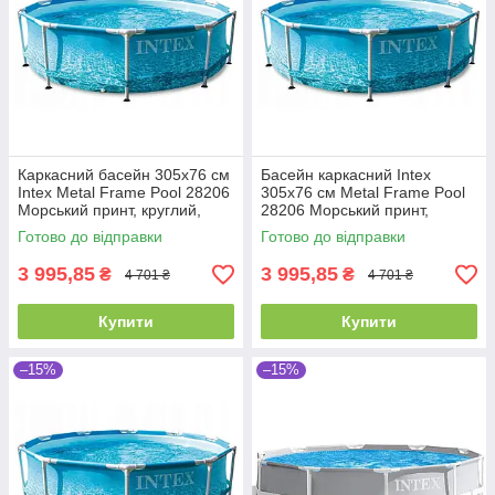
Каркасний басейн 305x76 см
Басейн каркасний Intex
Intex Metal Frame Pool 28206
305x76 см Metal Frame Pool
Морський принт, круглий,
28206 Морський принт,
4485 л
круглий, 4485 л
Готово до відправки
Готово до відправки
3 995,85
3 995,85
₴
₴
4 701 ₴
4 701 ₴
Купити
Купити
–15%
–15%