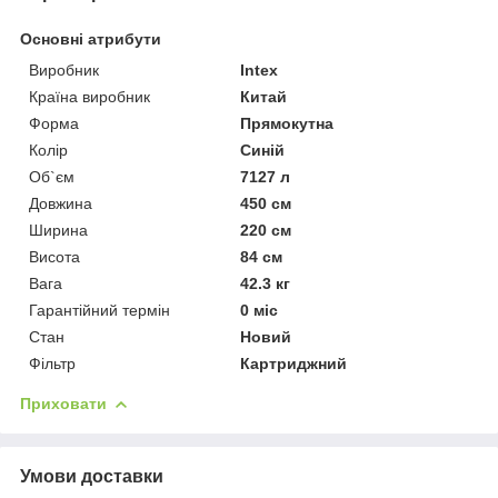
Основні атрибути
Виробник
Intex
Країна виробник
Китай
Форма
Прямокутна
Колір
Синій
Об`єм
7127 л
Довжина
450 см
Ширина
220 см
Висота
84 см
Вага
42.3 кг
Гарантійний термін
0 міс
Стан
Новий
Фільтр
Картриджний
Приховати
Умови доставки