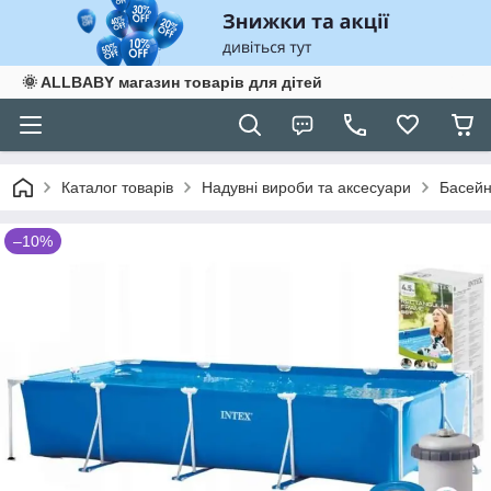
🌞 ALLBABY магазин товарів для дітей
Каталог товарів
Надувні вироби та аксесуари
Басейн
–10%