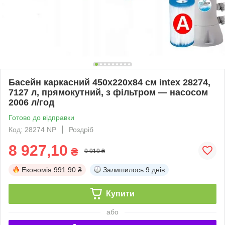
Басейн каркасний 450х220х84 см intex 28274,
7127 л, прямокутний, з фільтром — насосом
2006 л/год
Готово до відправки
Код: 28274 NP
Роздріб
8 927,10
₴
9 919 ₴
Економія
991.90 ₴
Залишилось
9 днів
Купити
або