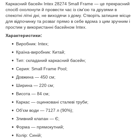
Каркасний басейн Intex 28274 Small Frame — це прекрасний
спосіб охолонути й провести час із сім'єю та друзями в
спекотні літні дні, не виходячи з дому. Створіть затишне місце
для відпочинку та розваг прямо в себе вдома з цим зручним і
простим у використанні басейном Intex.
Характеристики:
Виробник: Intex;
Країна-виробник: Китай;
Тип: складаний каркасний басейн;
Серия: Small Frame Pool;
Довжина — 450 см;
Ширина — 220 см;
Висота — 84 см;
Каркас — оцинковані сталеві труби;
Об'єм води — 7127 л (90%);
Зливний клапан — Є;
Форма — прямокутний;
Колір: Синій;