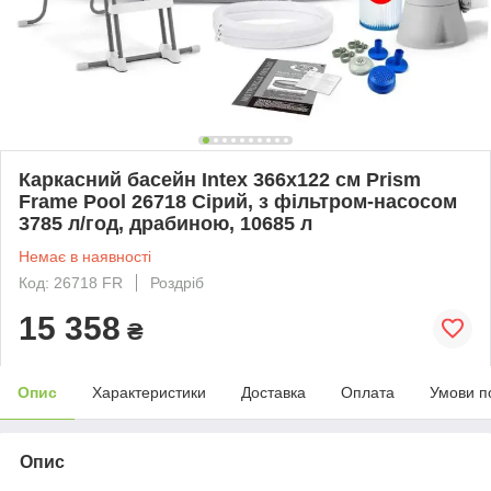
Каркасний басейн Intex 366х122 см Prism
Frame Pool 26718 Сірий, з фільтром-насосом
3785 л/год, драбиною, 10685 л
Немає в наявності
Код: 26718 FR
Роздріб
15 358
₴
Опис
Характеристики
Доставка
Оплата
Умови п
Опис