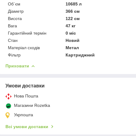
Об`єм
10685 л
Діаметр
366 см
Висота
122 см
Вага
47 кг
Гарантійний термін
0 міс
Стан
Новий
Матеріал сходів
Метал
Фільтр
Картриджний
Приховати
Умови доставки
Нова Пошта
Магазини Rozetka
Укрпошта
Всі умови доставки