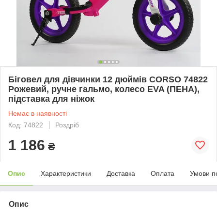
Біговел для дівчинки 12 дюймів CORSO 74822
Рожевий, ручне гальмо, колесо EVA (ПЕНА),
підставка для ніжок
Немає в наявності
Код: 74822
Роздріб
1 186
₴
Опис
Характеристики
Доставка
Оплата
Умови п
Опис