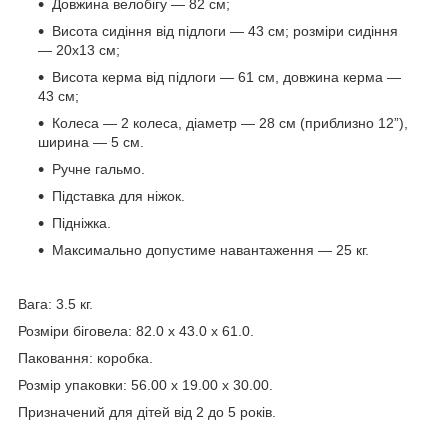
Довжина велобігу — 82 см;
Висота сидіння від підлоги — 43 см; розміри сидіння
— 20х13 см;
Висота керма від підлоги — 61 см, довжина керма —
43 см;
Колеса — 2 колеса, діаметр — 28 см (приблизно 12”),
ширина — 5 см.
Ручне гальмо.
Підставка для ніжок.
Підніжка.
Максимально допустиме навантаження — 25 кг.
Вага: 3.5 кг.
Розміри біговела: 82.0 x 43.0 x 61.0.
Паковання: коробка.
Розмір упаковки: 56.00 x 19.00 x 30.00.
Призначений для дітей від 2 до 5 років.