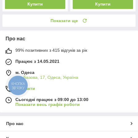
Купити
Купити
Показати ще
Про нас
99% позитивних з 415 відгуків за рік
Працює з 14.05.2021
м. Одеса
вул.Базова, 17, Одеса, Україна
КНОПКА
ЗВ'ЯЗКУ
Контакти
Сьогодні працює з 09:00 до 13:00
Показати весь графік роботи
Про нас