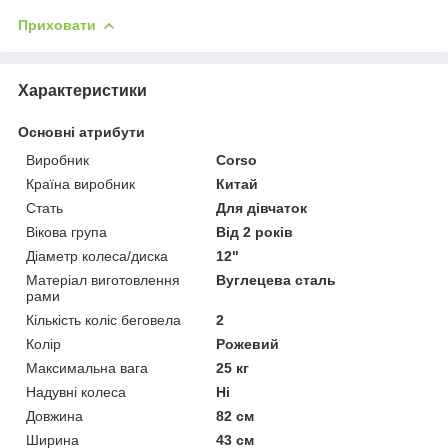
Приховати
Характеристики
Основні атрибути
Виробник
Corso
Країна виробник
Китай
Стать
Для дівчаток
Вікова група
Від 2 років
Діаметр колеса/диска
12"
Матеріал виготовлення
Вуглецева сталь
рами
Кількість коліс беговела
2
Колір
Рожевий
Максимальна вага
25 кг
Надувні колеса
Ні
Довжина
82 см
Ширина
43 см