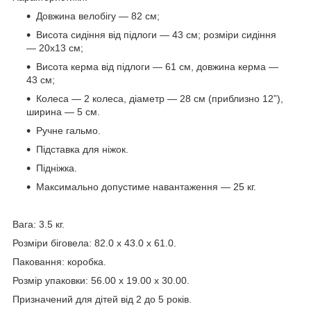
Довжина велобігу — 82 см;
Висота сидіння від підлоги — 43 см; розміри сидіння
— 20х13 см;
Висота керма від підлоги — 61 см, довжина керма —
43 см;
Колеса — 2 колеса, діаметр — 28 см (приблизно 12”),
ширина — 5 см.
Ручне гальмо.
Підставка для ніжок.
Підніжка.
Максимально допустиме навантаження — 25 кг.
Вага: 3.5 кг.
Розміри біговела: 82.0 x 43.0 x 61.0.
Паковання: коробка.
Розмір упаковки: 56.00 x 19.00 x 30.00.
Призначений для дітей від 2 до 5 років.