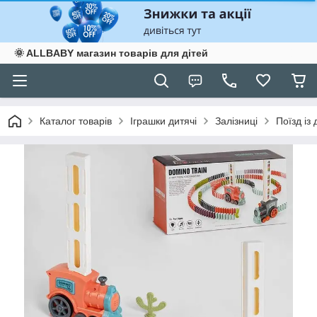
🌞 ALLBABY магазин товарів для дітей
Каталог товарів
Іграшки дитячі
Залізниці
Поїзд із