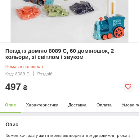
Поїзд із доміно 8089 C, 60 доміношок, 2
кольори, зі світлом і звуком
Немає в наявності
Код: 8089 C
Роздріб
497
₴
Опис
Характеристики
Доставка
Оплата
Умови п
Опис
Кожен хоч раз у житті мріяв відтворити ті ж дивовижні трюки з