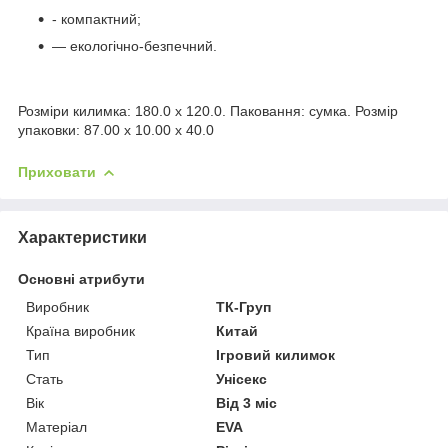
- компактний;
— екологічно-безпечний.
Розміри килимка: 180.0 x 120.0. Паковання: сумка. Розмір
упаковки: 87.00 x 10.00 x 40.0
Приховати
Характеристики
Основні атрибути
Виробник
ТК-Груп
Країна виробник
Китай
Тип
Ігровий килимок
Стать
Унісекс
Вік
Від 3 міс
Матеріал
EVA