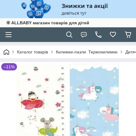
🌞 ALLBABY магазин товарів для дітей
Каталог товарів
Килимки-пазли. Термокилимки
Дитя
–11%