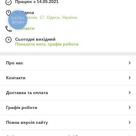
Працює з 14.05.2021
м. Одеса
вул.Базова, 17, Одеса, Україна
КНОПКА
ЗВ'ЯЗКУ
Контакти
Сьогодні вихідний
Показати весь графік роботи
Про нас
Контакти
Доставка та оплата
Графік роботи
Повна версія сайту