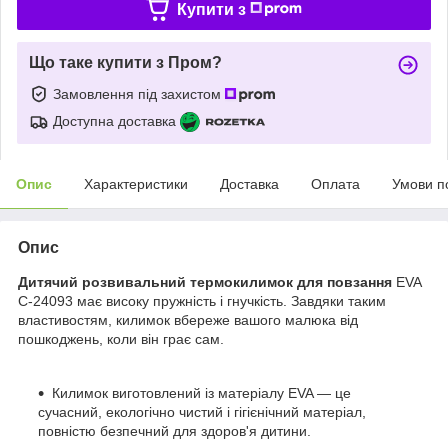
Купити з
Що таке купити з Пром?
Замовлення під захистом
Доступна доставка
Опис
Характеристики
Доставка
Оплата
Умови п
Опис
Дитячий розвивальний термокилимок для повзання
EVA
С-24093 має високу пружність і гнучкість. Завдяки таким
властивостям, килимок вбереже вашого малюка від
пошкоджень, коли він грає сам.
Килимок виготовлений із матеріалу EVA — це
сучасний, екологічно чистий і гігієнічний матеріал,
повністю безпечний для здоров'я дитини.