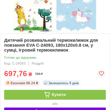
Дитячий розвивальний термокилимок для
повзання EVA С-24093, 180х120х0.8 см, у
сумці, ігровий термокилимок
Готово до відправки
Код: С-24093
Роздріб
697,76
₴
784 ₴
Економія
86.24 ₴
Залишилось
9 днів
Купити
або