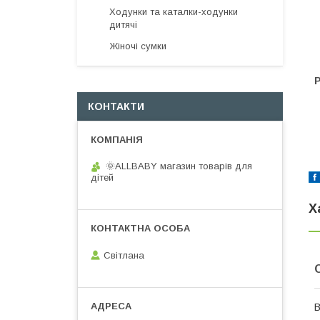
Ходунки та каталки-ходунки
дитячі
Жіночі сумки
Р
КОНТАКТИ
🌞ALLBABY магазин товарів для
дітей
Х
Світлана
В