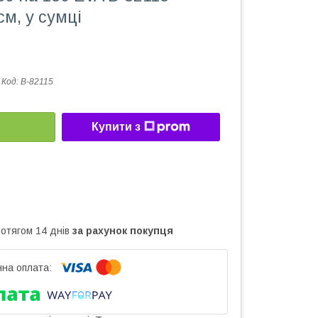
см, у сумці
Код:
В-82115
Купити з
ротягом 14 днів
за рахунок покупця