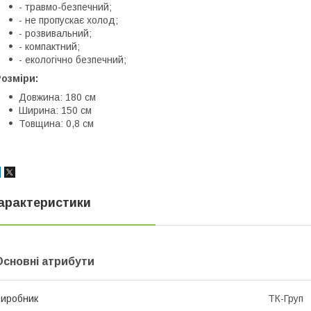
- травмо-безпечний;
- не пропускає холод;
- розвивальний;
- компактний;
- екологічно безпечний;
озміри:
Довжина: 180 см
Ширина: 150 см
Товщина: 0,8 см
арактеристики
Основні атрибути
иробник
ТК-Груп