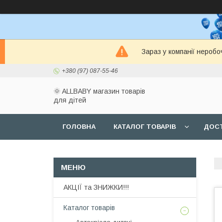
Зараз у компанії неробо
+380 (97) 087-55-46
🌞 ALLBABY магазин товарів
для дітей
ГОЛОВНА
КАТАЛОГ ТОВАРІВ
ДОСТ
АКЦІЇ та ЗНИЖКИ!!!
Каталог товарів