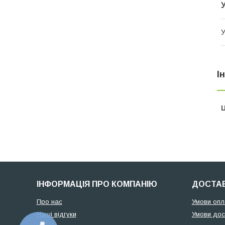
У
І
Ц
ІНФОРМАЦІЯ ПРО КОМПАНІЮ
ДОСТАВ
Про нас
Умови опл
Наші відгуки
Умови дос