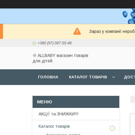
Зараз у компанії неро
+380 (97) 087-55-46
🌞 ALLBABY магазин товарів
для дітей
ГОЛОВНА
КАТАЛОГ ТОВАРІВ
ДОСТ
АКЦІЇ та ЗНИЖКИ!!!
Каталог товарів