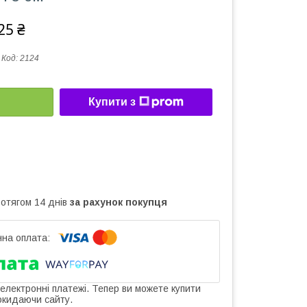
25 ₴
Код:
2124
Купити з
ротягом 14 днів
за рахунок покупця
 електронні платежі. Тепер ви можете купити
окидаючи сайту.