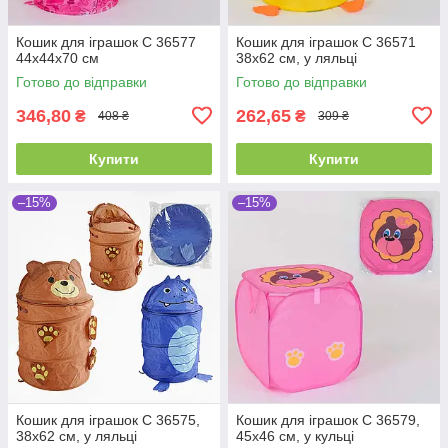
Кошик для іграшок C 36577
Кошик для іграшок C 36571
44х44х70 см
38х62 см, у ляльці
Готово до відправки
Готово до відправки
346,80
262,65
₴
₴
408 ₴
309 ₴
Купити
Купити
–15%
–15%
Кошик для іграшок C 36575,
Кошик для іграшок C 36579,
38х62 см, у ляльці
45х46 см, у кульці