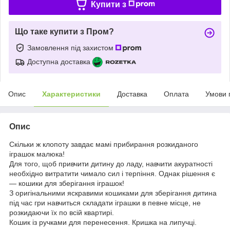
Купити з
Що таке купити з Пром?
Замовлення під захистом
Доступна доставка
Опис
Характеристики
Доставка
Оплата
Умови 
Опис
Скільки ж клопоту завдає мамі прибирання розкиданого
іграшок малюка!
Для того, щоб привчити дитину до ладу, навчити акуратності
необхідно витратити чимало сил і терпіння. Однак рішення є
— кошики для зберігання іграшок!
З оригінальними яскравими кошиками для зберігання дитина
під час гри навчиться складати іграшки в певне місце, не
розкидаючи їх по всій квартирі.
Кошик із ручками для перенесення. Кришка на липучці.