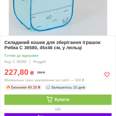
Складаний кошик для зберігання іграшок
Рибка C 36580, 45х46 см, у ляльці
Готово до відправки
Код: С 36580
Роздріб
227,80
₴
268 ₴
Мінімальна сума замовлення на сайті — 300 ₴
Економія
40.20 ₴
Залишилось
10 днів
Купити
або