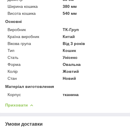
Ширина кошика
380 мм
Висота кошика
540 мм
Основні
Виробник
ТК-Груп
Країна виробник
Китай
Вікова група
Від 3 років
Тип
Кошик
Стать
Унісекс
Форма
Овальна
Колір
Жовтий
Стан
Новий
Матеріал виготовлення
Корпус
тканина
Приховати
Умови доставки