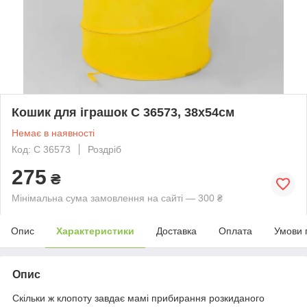
Кошик для іграшок C 36573, 38х54см
Немає в наявності
Код: С 36573
Роздріб
275
₴
Мінімальна сума замовлення на сайті — 300 ₴
Опис
Характеристики
Доставка
Оплата
Умови 
Опис
Скільки ж клопоту завдає мамі прибирання розкиданого