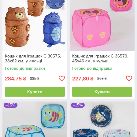
Кошик для іграшок C 36575,
Кошик для іграшок C 36579,
38х62 см, у ляльці
45х46 см, у кульці
Готово до відправки
Готово до відправки
284,75
227,80
₴
₴
335 ₴
268 ₴
Купити
Купити
–15%
–15%