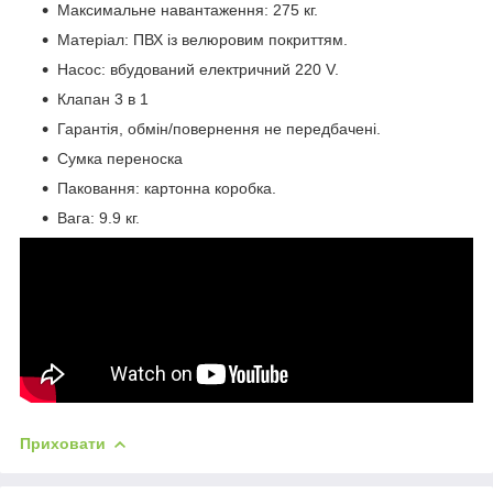
Максимальне навантаження: 275 кг.
Матеріал: ПВХ із велюровим покриттям.
Насос: вбудований електричний 220 V.
Клапан 3 в 1
Гарантія, обмін/повернення не передбачені.
Сумка переноска
Паковання: картонна коробка.
Вага: 9.9 кг.
Приховати