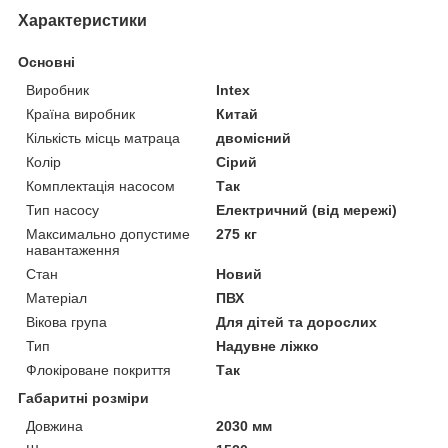
Характеристики
Основні
Виробник
Intex
Країна виробник
Китай
Кількість місць матраца
двомісний
Колір
Сірий
Комплектація насосом
Так
Тип насосу
Електричний (від мережі)
Максимально допустиме
275 кг
навантаження
Стан
Новий
Матеріал
ПВХ
Вікова група
Для дітей та дорослих
Тип
Надувне ліжко
Флокіроване покриття
Так
Габаритні розміри
Довжина
2030 мм