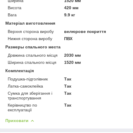
Ширина
1520 мм
Висота
420 мм
Вага
9.9 кг
Матеріал виготовлення
Верхня сторона виробу
велюрове покриття
Нижня сторона виробу
ПВХ
Размеры спального места
Довжина спального місця
2030 мм
Ширина спального місця
1520 мм
Комплектація
Подушка-підголівник
Так
Латка-самоклейка
Так
Сумка для зберігання і
Так
транспортування
Керівництво по
Так
експлуатації
Приховати