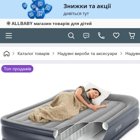
🌞 ALLBABY магазин товарів для дітей
Каталог товарів
Надувні вироби та аксесуари
Надувн
Топ продажів