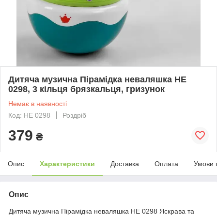
Дитяча музична Пірамідка неваляшка НЕ
0298, 3 кільця брязкальця, гризунок
Немає в наявності
Код: НЕ 0298
Роздріб
379
₴
Опис
Характеристики
Доставка
Оплата
Умови 
Опис
Дитяча музична Пірамідка неваляшка НЕ 0298 Яскрава та