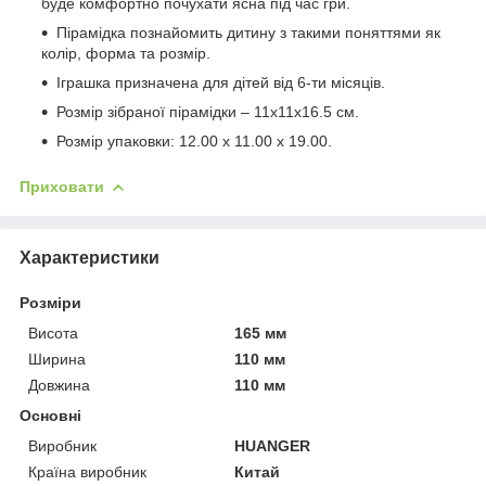
буде комфортно почухати ясна під час гри.
Пірамідка познайомить дитину з такими поняттями як
колір, форма та розмір.
Іграшка призначена для дітей від 6-ти місяців.
Розмір зібраної пірамідки – 11х11х16.5 см.
Розмір упаковки: 12.00 х 11.00 х 19.00.
Приховати
Характеристики
Розміри
Висота
165 мм
Ширина
110 мм
Довжина
110 мм
Основні
Виробник
HUANGER
Країна виробник
Китай