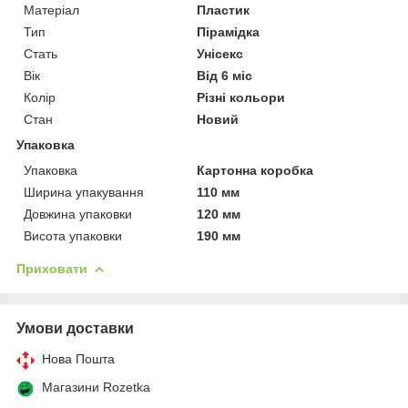
Матеріал
Пластик
Тип
Пірамідка
Стать
Унісекс
Вік
Від 6 міс
Колір
Різні кольори
Стан
Новий
Упаковка
Упаковка
Картонна коробка
Ширина упакування
110 мм
Довжина упаковки
120 мм
Висота упаковки
190 мм
Приховати
Умови доставки
Нова Пошта
Магазини Rozetka