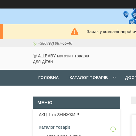
Зараз у компанії неробо
+380 (97) 087-55-46
🌞 ALLBABY магазин товарів
для дітей
ГОЛОВНА
КАТАЛОГ ТОВАРІВ
ДОСТ
АКЦІЇ та ЗНИЖКИ!!!
Каталог товарів