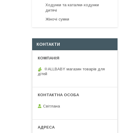
Ходунки та каталки-ходунки
дитячі
Жіночі сумки
КОНТАКТИ
🌞ALLBABY магазин товарів для
дітей
Світлана