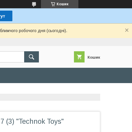
Кошик
ближчого робочого дня (сьогодні).
Кошик
7 (3) "Technok Toys"