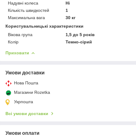
Надувні колеса
Ні
Кількість швидкостей
1
Максимальна вага
30 кг
Користувальницькі характеристики
Вікова група
1,5 до 5 років
Колір
Темно-сірий
Приховати
Умови доставки
Нова Пошта
Магазини Rozetka
Укрпошта
Всі умови доставки
Умови оплати