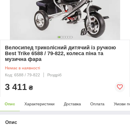
Велосипед триколісний дитячий із ручкою
Best Trike 6588 / 79-822, колеса піна та
музична фара
Немає в наявності
Код: 6588 / 79-822
Роздріб
3 411
₴
Опис
Характеристики
Доставка
Оплата
Умови п
Опис