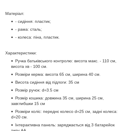
Матеріал:
- сидіння: пластик;
- рама: сталь;
- колеса: піна, пластик.
Характеристики:
Ручка батьківського контролю: висота макс. - 110 см,
висота хв - 100 см.
Розміри керма: висота 65 см, ширина 40 см.
Висота сидіння від підлоги: 35 см
Розмір ручок: d=3.5 см
Розмір кошика: довжина 35 см, ширина 25 см,
завглибшки 15 см
Розміри коліс: переднє колесо d=25 см, задні колеса:
d=20 см.
Інтерактивна панель: заряджається від 3 батарейок
типу АА.