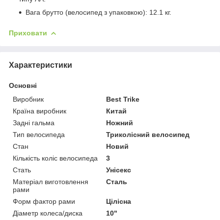
Вага брутто (велосипед з упаковкою): 12.1 кг.
Приховати
Характеристики
Основні
Виробник
Best Trike
Країна виробник
Китай
Задні гальма
Ножний
Тип велосипеда
Триколісний велосипед
Стан
Новий
Кількість коліс велосипеда
3
Стать
Унісекс
Матеріал виготовлення
Сталь
рами
Форм фактор рами
Цілісна
Діаметр колеса/диска
10"