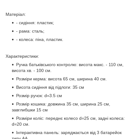
Матеріал:
- сидіння: пластик;
- рама: сталь;
- колеса: піна, пластик.
Характеристики:
Ручка батьківського контролю: висота макс. - 110 см,
висота хв. - 100 см.
Розміри керма: висота 65 см, ширина 40 см.
Висота сидіння від підлоги: 35 см
Розмір ручок: d=3.5 см
Розмір кошика: довжина 35 см, ширина 25 см,
завглибшки 15 см
Розміри коліс: переднє колесо d=25 см, задні колеса:
d=20 см.
Інтерактивна панель: заряджається від 3 батарейок
типу АА.