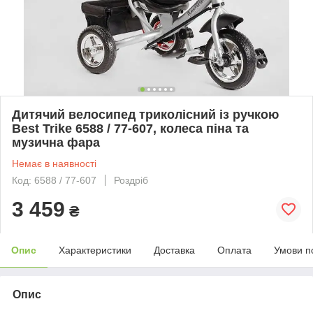
Дитячий велосипед триколісний із ручкою
Best Trike 6588 / 77-607, колеса піна та
музична фара
Немає в наявності
Код: 6588 / 77-607
Роздріб
3 459
₴
Опис
Характеристики
Доставка
Оплата
Умови п
Опис