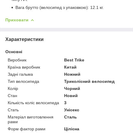
Вага брутто (велосипед з упаковкою): 12.1 кг.
Приховати
Характеристики
Основні
Виробник
Best Trike
Країна виробник
Китай
Задні гальма
Ножний
Тип велосипеда
Триколісний велосипед
Колір
Чорний
Стан
Новий
Кількість коліс велосипеда
3
Стать
Унісекс
Матеріал виготовлення
Сталь
рами
Форм фактор рами
Цілісна