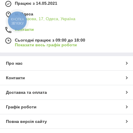
Працює з 14.05.2021
м. Одеса
вул.Базова, 17, Одеса, Україна
КНОПКА
ЗВ'ЯЗКУ
Контакти
Сьогодні працює з 09:00 до 18:00
Показати весь графік роботи
Про нас
Контакти
Доставка та оплата
Графік роботи
Повна версія сайту