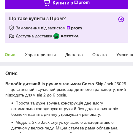
Купити з
Що таке купити з Пром?
Замовлення під захистом
Доступна доставка
Опис
Характеристики
Доставка
Оплата
Умови п
Опис
Велобіг дитячий із ручним гальмом Corso
Skip Jack 25025
— це стильний і сучасний різновид дитячого транспорту, який
підходить дітям від 2 до 6 років.
Проста та дуже зручна конструкція дає змогу
оптимально координувати рухи й без додаткових коліс
безпеки навчить дитину утримувати рівновагу.
Модель Skip Jack слугує сучасною альтернативою
дитячому велосипеду. Міцна сталева рама обладнана