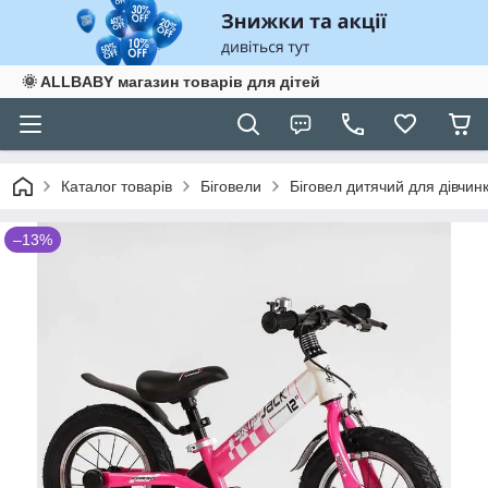
🌞 ALLBABY магазин товарів для дітей
Каталог товарів
Біговели
Біговел дитячий для дівчинк
–13%