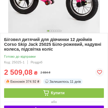
Біговел дитячий для дівчинки 12 дюймів
Corso Skip Jack 25025 Біло-рожевий, надувні
колеса, підсвітка коліс
Готово до відправки
Код: 25025-1
Роздріб
2 509,08
₴
2 884 ₴
Економія
374.92 ₴
Залишилось
11 днів
Купити
або