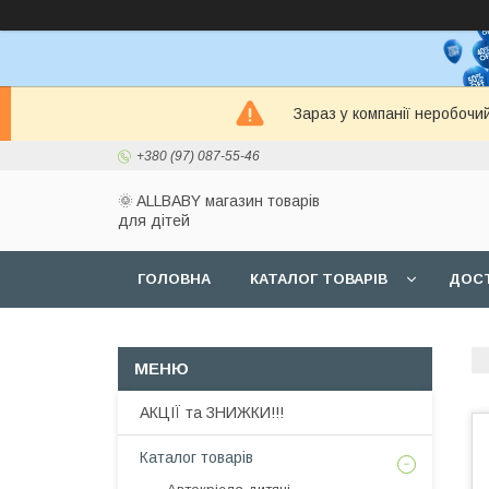
Зараз у компанії неробочи
+380 (97) 087-55-46
🌞 ALLBABY магазин товарів
для дітей
ГОЛОВНА
КАТАЛОГ ТОВАРІВ
ДОСТ
АКЦІЇ та ЗНИЖКИ!!!
Каталог товарів