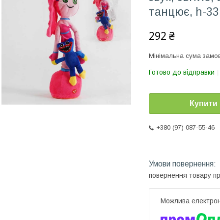
танцює, h-33
292 ₴
Мінімальна сума замов
Готово до відправки
Купити
+380 (97) 087-55-46
повернення товару п