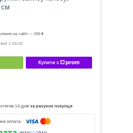
 см
лення на сайті — 300 ₴
Код:
С 53133
Купити з
ротягом 14 днів
за рахунок покупця