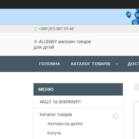
+380 (97) 087-55-46
🌞 ALLBABY магазин товарів
для дітей
ГОЛОВНА
КАТАЛОГ ТОВАРІВ
ДОСТ
АКЦІЇ та ЗНИЖКИ!!!
Каталог товарів
Автокрісла дитячі
Батути