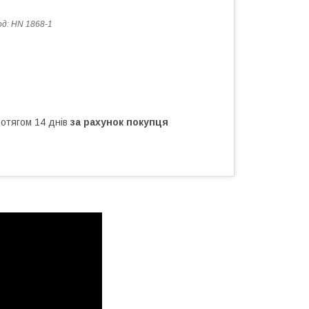
од:
HN 1868-1
ротягом 14 днів
за рахунок покупця