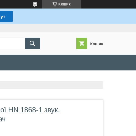
Кошик
Кошик
ої HN 1868-1 звук,
ач