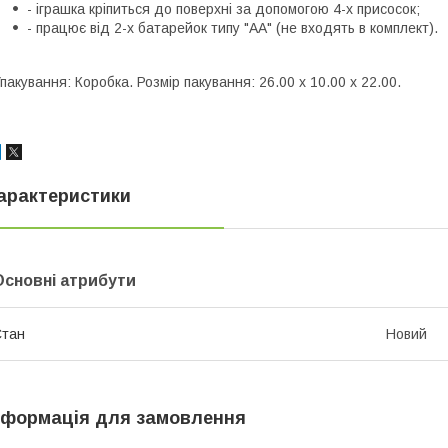
- іграшка кріпиться до поверхні за допомогою 4-х присосок;
- працює від 2-х батарейок типу "АА" (не входять в комплект).
пакування: Коробка. Розмір пакування: 26.00 x 10.00 x 22.00.
арактеристики
Основні атрибути
Стан
Новий
нформація для замовлення