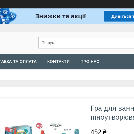
АВКА ТА ОПЛАТА
КОНТАКТИ
ПРО НАС
Гра для ванн
піноутворюв
452 ₴