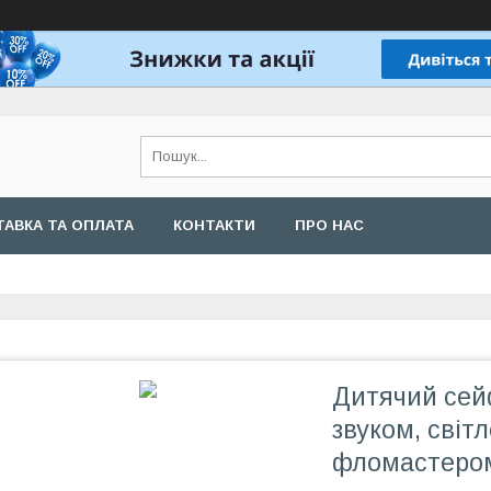
АВКА ТА ОПЛАТА
КОНТАКТИ
ПРО НАС
Дитячий сейф
звуком, світл
фломастеро