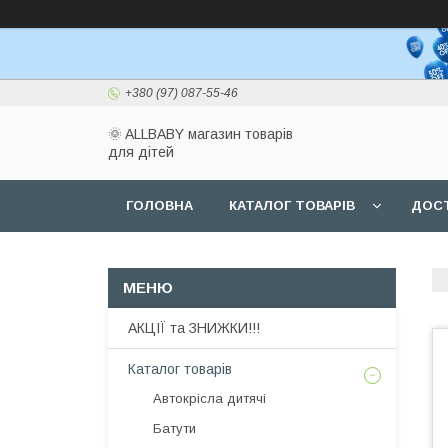
+380 (97) 087-55-46
🌞 ALLBABY магазин товарів
для дітей
ГОЛОВНА
КАТАЛОГ ТОВАРІВ
ДОСТ
АКЦІЇ та ЗНИЖКИ!!!
Каталог товарів
Автокрісла дитячі
Батути