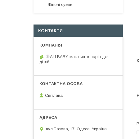
Жіночі сумки
КОНТАКТИ
🌞ALLBABY магазин товарів для
дітей
Світлана
Р
вул.Базова, 17, Одеса, Україна
П