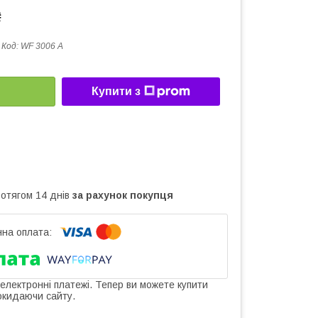
₴
Код:
WF 3006 A
Купити з
ротягом 14 днів
за рахунок покупця
 електронні платежі. Тепер ви можете купити
окидаючи сайту.