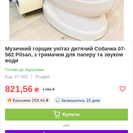
Музичний горщик унітаз дитячий Собачка 07-
562 Pilsan, з тримачем для паперу та звуком
води
Готово до відправки
Код: 07-562
Роздріб
821,56
₴
1 081 ₴
Економія
259.44 ₴
Залишилось
10 днів
Купити
або