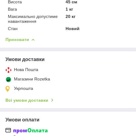
Висота
45 см
Вага
1 кг
Максимально допустиме
20 кг
навантаження
Стан
Новий
Приховати
Умови доставки
Нова Пошта
Магазини Rozetka
Укрпошта
Всі умови доставки
Умови оплати