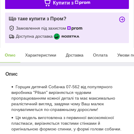
Купити з
Що таке купити з Пром?
Замовлення під захистом
Доступна доставка
Опис
Характеристики
Доставка
Оплата
Умови п
Опис
Горщик дитячий Собачка 07-562 від популярного
виробника "Pilsan" вирізняється чудовим
пропрацюванням кожної деталі та має максимально
реалістичний вигляд, завдяки чому Ваш малюк
почуватиметься по-справжньому дорослим!
Ця модель виготовлена з первинної високоякісної
пластмаси, вирізняється товстими стінками й
оригінальною формою спинки, у формі голови собачки.