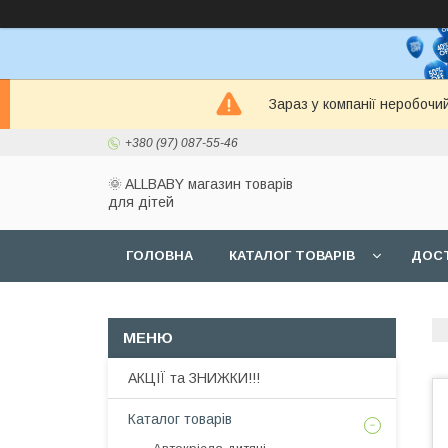
Зараз у компанії неробочи
+380 (97) 087-55-46
🌞 ALLBABY магазин товарів
для дітей
ГОЛОВНА
КАТАЛОГ ТОВАРІВ
ДОСТ
АКЦІЇ та ЗНИЖКИ!!!
Каталог товарів