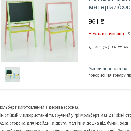
матеріал/сос
961 ₴
Немає в наявності
К
+380 (97) 087-55-46
повернення товару п
ольберт виготовлений з дерева (сосна).
ін стійкий у використанні та зручний у грі Мольберт має дві різні ст
дна сторона для крейди, а друга, магнітна дошка під букви, водн