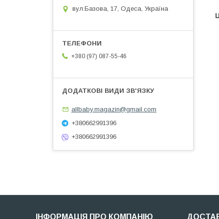
вул.Базова, 17, Одеса, Україна
Ц
+380 (97) 087-55-46
allbaby.magazin@gmail.com
+380662991396
+380662991396
ІНФОРМАЦІЯ ПРО КОМПАНІЮ
ДОСТАВ