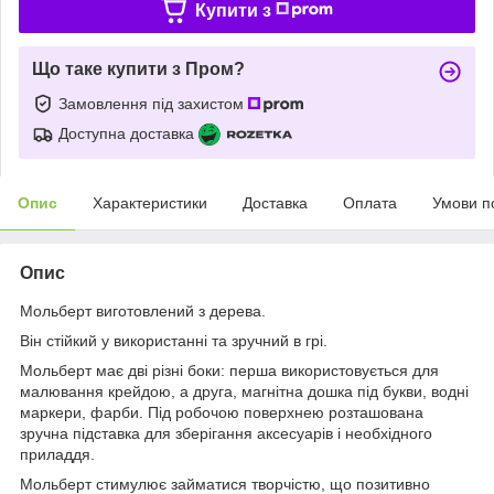
Купити з
Що таке купити з Пром?
Замовлення під захистом
Доступна доставка
Опис
Характеристики
Доставка
Оплата
Умови п
Опис
Мольберт виготовлений з дерева.
Він стійкий у використанні та зручний в грі.
Мольберт має дві різні боки: перша використовується для
малювання крейдою, а друга, магнітна дошка під букви, водні
маркери, фарби. Під робочою поверхнею розташована
зручна підставка для зберігання аксесуарів і необхідного
приладдя.
Мольберт стимулює займатися творчістю, що позитивно