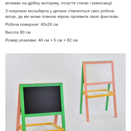
впливає на дрібну моторику, почуття стилю і композиції.
З покупкою мольберта у дитини з'являється своє робоче
місце, де він може повною мірою проявити свою фантазію.
Робоча поверхня: 40х26 см.
Висота 80 см
Розмір упаковки: 46 см × 5 см × 82 см