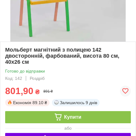
Мольберт магнітний з полицею 142
двосторонній, фарбований, висота 80 см,
40х26 см
Готово до відправки
Код: 142
Роздріб
801,90
₴
891 ₴
Економія
89.10 ₴
Залишилось
9 днів
Купити
або