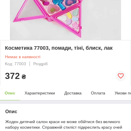
Косметика 77003, помади, тіні, блиск, лак
Немає в наявності
Код: 77003
Роздріб
372
₴
Опис
Характеристики
Доставка
Оплата
Умови п
Опис
Жоден дитячий салон краси не може обійтися без великого
набору косметики. Справжній стиліст підкреслить красу очей