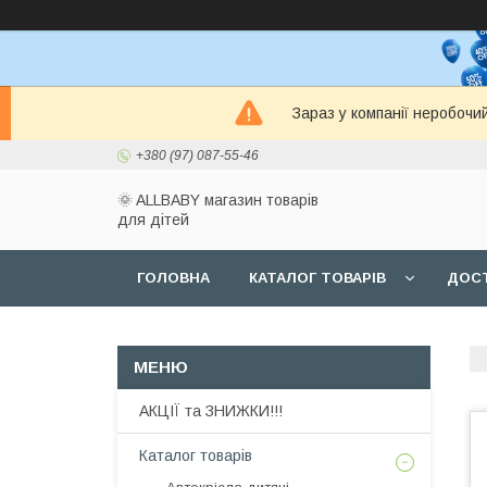
Зараз у компанії неробочи
+380 (97) 087-55-46
🌞 ALLBABY магазин товарів
для дітей
ГОЛОВНА
КАТАЛОГ ТОВАРІВ
ДОСТ
АКЦІЇ та ЗНИЖКИ!!!
Каталог товарів