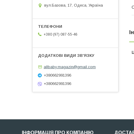
вул.Базова, 17, Одеса, Україна
І
+380 (97) 087-55-46
Ц
allbaby.magazin@gmail.com
+380662991396
+380662991396
ІНФОРМАЦІЯ ПРО КОМПАНІЮ
ДОСТАВ