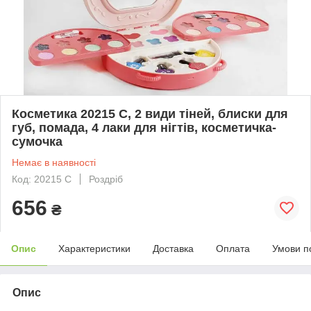
Косметика 20215 C, 2 види тіней, блиски для
губ, помада, 4 лаки для нігтів, косметичка-
сумочка
Немає в наявності
Код: 20215 C
Роздріб
656
₴
Опис
Характеристики
Доставка
Оплата
Умови п
Опис