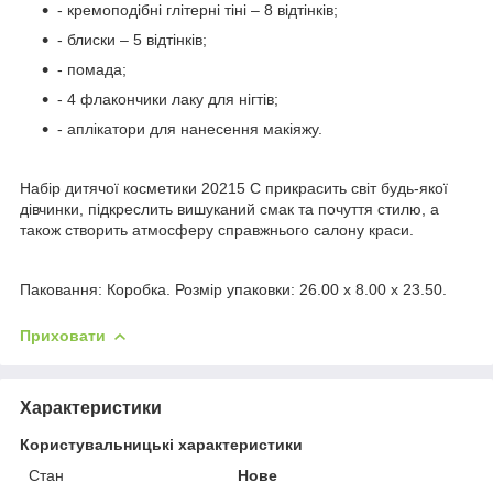
- кремоподібні глітерні тіні – 8 відтінків;
- блиски – 5 відтінків;
- помада;
- 4 флакончики лаку для нігтів;
- аплікатори для нанесення макіяжу.
Набір дитячої косметики 20215 C прикрасить світ будь-якої
дівчинки, підкреслить вишуканий смак та почуття стилю, а
також створить атмосферу справжнього салону краси.
Паковання: Коробка. Розмір упаковки: 26.00 x 8.00 x 23.50.
Приховати
Характеристики
Користувальницькі характеристики
Стан
Нове