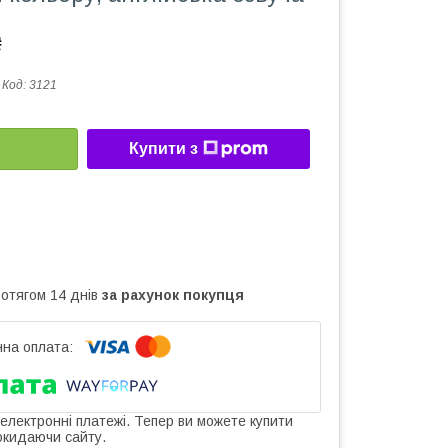
₴
Код:
3121
Купити з
ротягом 14 днів
за рахунок покупця
 електронні платежі. Тепер ви можете купити
окидаючи сайту.