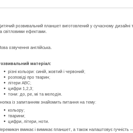
итячий розвивальний планшет виготовлений у сучасному дизайні т
а світловими ефектами.
ова озвучення англійська.
Розвивальний матеріал:
різні кольори: синій, жовтий і червоний;
розповіді про тварин;
літери ABC;
цифри 1,2,3;
тони: до, ре, мі та мелодія.
нопка із запитанням знайомить питання на тему:
кольору;
тварини;
цифри, літери, ноти.
еремикач вмикає і вимикає планшет, а також налаштовує гучність —