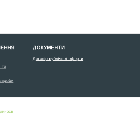
НЕННЯ
ДОКУМЕНТИ
Договір публічної оферти
 та
 вироби
ійності