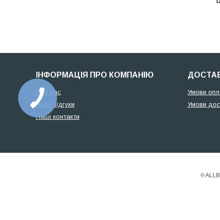
Ц
ІНФОРМАЦІЯ ПРО КОМПАНІЮ
ДОСТАВ
Про нас
Умови опл
Наші відгуки
Умови дос
Наші контакти