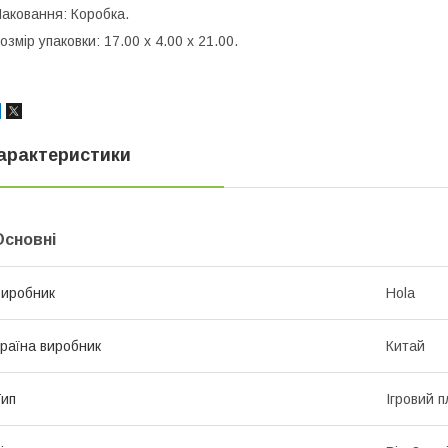
аковання: Коробка.
озмір упаковки: 17.00 x 4.00 x 21.00.
арактеристики
Основні
иробник
Hola
раїна виробник
Китай
ип
Ігровий 