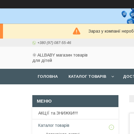
Зараз у компанії неро
+380 (97) 087-55-46
🌞 ALLBABY магазин товарів
для дітей
ГОЛОВНА
КАТАЛОГ ТОВАРІВ
ДОСТ
АКЦІЇ та ЗНИЖКИ!!!
Каталог товарів