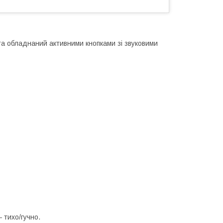
а обладнаний активними кнопками зі звуковими
 тихо/гучно.