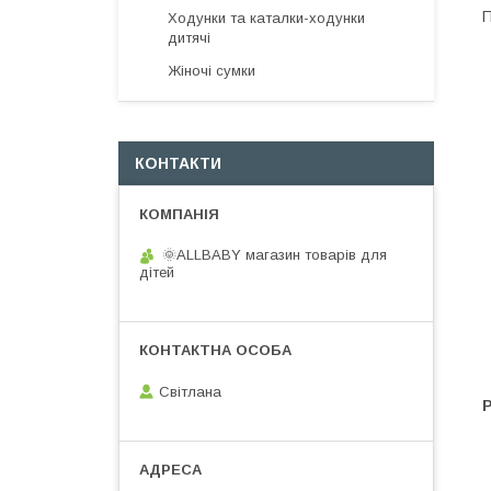
П
Ходунки та каталки-ходунки
дитячі
Жіночі сумки
КОНТАКТИ
🌞ALLBABY магазин товарів для
дітей
Світлана