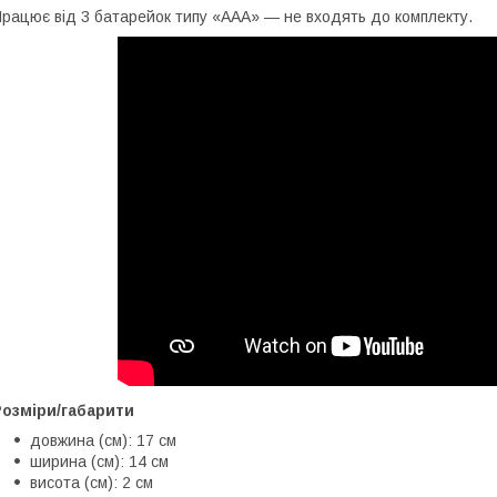
рацює від 3 батарейок типу «ААА» — не входять до комплекту.
Розміри/габарити
довжина (см): 17 см
ширина (см): 14 см
висота (см): 2 см