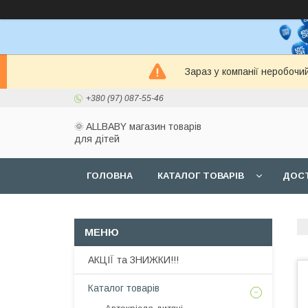
Зараз у компанії неробочи
+380 (97) 087-55-46
🌞 ALLBABY магазин товарів
для дітей
ГОЛОВНА
КАТАЛОГ ТОВАРІВ
ДОСТ
АКЦІЇ та ЗНИЖКИ!!!
Каталог товарів