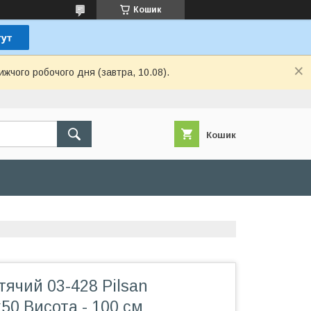
Кошик
ижчого робочого дня (завтра, 10.08).
Кошик
ячий 03-428 Pilsan
50 Висота - 100 см