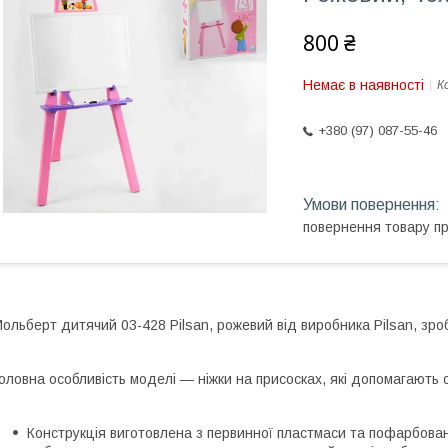
800 ₴
Немає в наявності
К
+380 (97) 087-55-46
повернення товару п
ольберт дитячий 03-428 Pilsan, рожевий від виробника Pilsan, зро
оловна особливість моделі — ніжки на присосках, які допомагають с
Конструкція виготовлена з первинної пластмаси та пофарбов