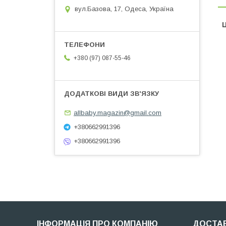
вул.Базова, 17, Одеса, Україна
Ц
+380 (97) 087-55-46
allbaby.magazin@gmail.com
+380662991396
+380662991396
ІНФОРМАЦІЯ ПРО КОМПАНІЮ
ДОСТАВ