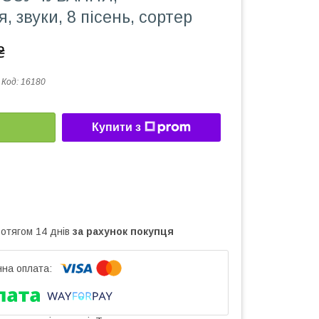
, звуки, 8 пісень, сортер
₴
Код:
16180
Купити з
ротягом 14 днів
за рахунок покупця