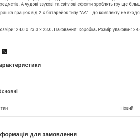
редметів. А чудові звукові та світлові ефекти зроблять гру ще біль
грашка працює від 2-х батарейок типу "АА" - до комплекту не входя
озміри: 24.0 x 23.0 x 23.0. Паковання: Коробка. Розмір упаковки: 24.
арактеристики
Основні
Стан
Новий
нформація для замовлення