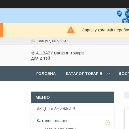
Зараз у компанії неробо
+380 (97) 087-55-46
🌞 ALLBABY магазин товарів
для дітей
ГОЛОВНА
КАТАЛОГ ТОВАРІВ
ДОСТ
АКЦІЇ та ЗНИЖКИ!!!
Каталог товарів