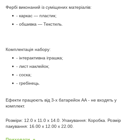
Фербі виконаний із суміщених матеріалів:
- каркас — пластик;
- обшивка — Текстиль.
Комплектація набору:
- інтерактивна іграшка;
- лист наклейок;
- соска;
- гребінець.
Ефекти працюють від 3-х батарейок АА - не входять у
комплект.
Розміри: 12.0 x 11.0 x 14.0. Упакування: Коробка. Розмір
пакування: 16.00 x 12.00 x 22.00.
Приховати