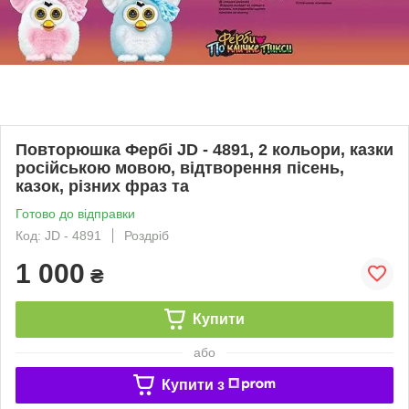
Повторюшка Фербі JD - 4891, 2 кольори, казки
російською мовою, відтворення пісень,
казок, різних фраз та
Готово до відправки
Код: JD - 4891
Роздріб
1 000
₴
Купити
або
Купити з