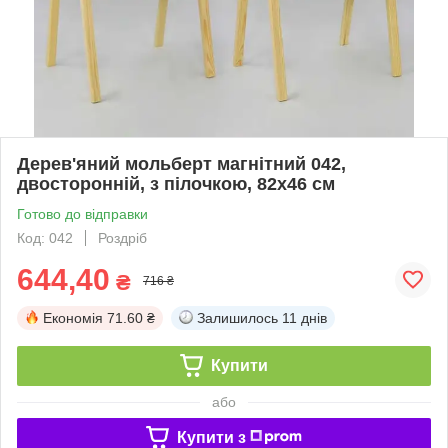
Дерев'яний мольберт магнітний 042,
двосторонній, з пілочкою, 82х46 см
Готово до відправки
Код: 042
Роздріб
644,40
₴
716 ₴
Економія
71.60 ₴
Залишилось
11 днів
Купити
або
Купити з