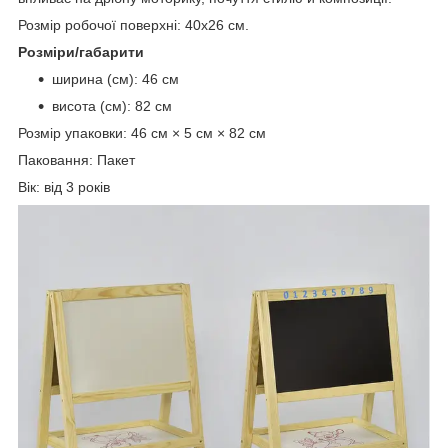
Розмір робочої поверхні: 40х26 см.
Розміри/габарити
ширина (см): 46 см
висота (см): 82 см
Розмір упаковки: 46 см × 5 см × 82 см
Паковання: Пакет
Вік: від 3 років