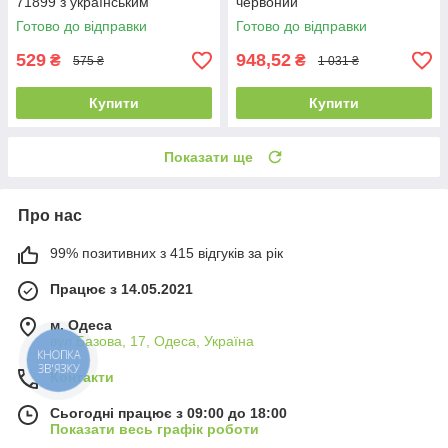
71899 з українським
червоний
озвучуванням у 2 кольорах
Готово до відправки
Готово до відправки
529
948,52
₴
₴
575 ₴
1 031 ₴
Купити
Купити
Показати ще
Про нас
99% позитивних з 415 відгуків за рік
Працює з 14.05.2021
м. Одеса
вул.Базова, 17, Одеса, Україна
КНОПКА
ЗВ'ЯЗКУ
Контакти
Сьогодні працює з 09:00 до 18:00
Показати весь графік роботи