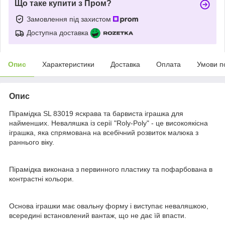
Що таке купити з Пром?
Замовлення під захистом
Доступна доставка
Опис
Характеристики
Доставка
Оплата
Умови п
Опис
Пірамідка SL 83019 яскрава та барвиста іграшка для
найменших. Неваляшка із серії "Roly-Poly" - це високоякісна
іграшка, яка спрямована на всебічний розвиток малюка з
раннього віку.
Пірамідка виконана з первинного пластику та пофарбована в
контрастні кольори.
Основа іграшки має овальну форму і виступає неваляшкою,
всередині встановлений вантаж, що не дає їй впасти.