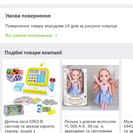
Умови повернення
Повернення товару впродовж 14 днів за рахунок покупця
Всі умови повернення
Подібні товари компанії
Дитяча каса 5963 В,
Лялька з довгим волоссям
Музи
світлові та звукові ефекти,
YL 005 A-6, 34 см, зі
6941
сканер, кошик з
звуковими та світловими
та з