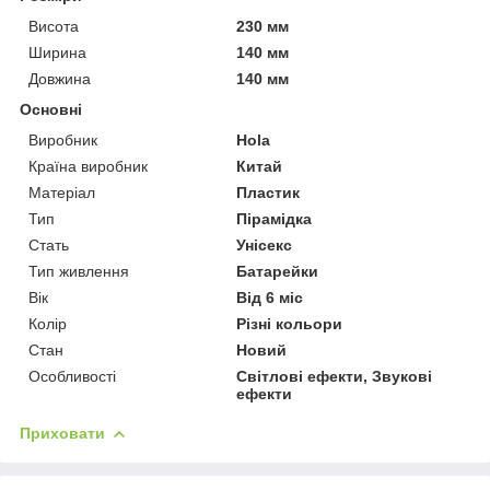
Висота
230 мм
Ширина
140 мм
Довжина
140 мм
Основні
Виробник
Hola
Країна виробник
Китай
Матеріал
Пластик
Тип
Пірамідка
Стать
Унісекс
Тип живлення
Батарейки
Вік
Від 6 міс
Колір
Різні кольори
Стан
Новий
Особливості
Світлові ефекти, Звукові
ефекти
Приховати