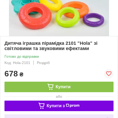
Дитяча іграшка пірамідка 2101 "Hola" зі
світловими та звуковими ефектами
Готово до відправки
Код: Hola-2101
Роздріб
678
₴
Купити
або
Купити з