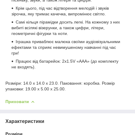
Крім цього, під час відтворення мелодій і звуків
зірочка, яку тримає качечка, випромінює світло.
Самі кільця пірамідки досить легкі. На кожному з них
вибиті всілякі візерунки, а також цифри, літери,
геометричні фігурки та ноти.
Іграшка приваблює малюка своїми аудіовізуальними
ефектами та сприяє невимушеному навчанні під час
гри!
Працює від батарейок: 2х1.5V «ААА» (до комплекту
не входять).
Розміри: 14.0 x 14.0 x 23.0. Паковання: коробка. Розмір
упаковки: 19.00 x 5.00 x 25.00.
Приховати
Характеристики
Розміри