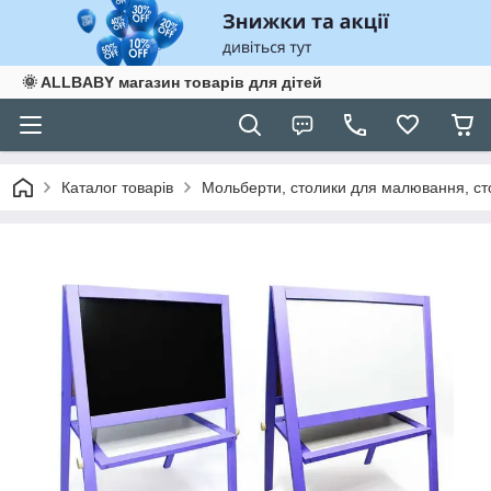
🌞 ALLBABY магазин товарів для дітей
Каталог товарів
Мольберти, столики для малювання, ст