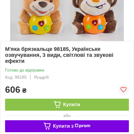
М'яка брязкальце 98185, Українське
озвучування, 3 види, світлові та звукові
ефекти
Готово до відправки
Код: 98185
Роздріб
606
₴
Купити
або
Купити з