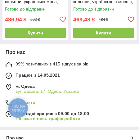
кольори, українська мова,
кольори, українською мовою,
звук, підсвітка
батарейками
Готово до відправки
Готово до відправки
486,94
469,48
₴
₴
502 ₴
484 ₴
Купити
Купити
Про нас
99% позитивних з 415 відгуків за рік
Працює з 14.05.2021
м. Одеса
вул.Базова, 17, Одеса, Україна
Контакти
КНОПКА
ЗВ'ЯЗКУ
Сьогодні працює з 09:00 до 18:00
Показати весь графік роботи
Про нас