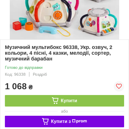
Музичний мультибокс 96338, Укр. озвуч, 2
кольори, 4 пісні, 4 казки, мелодії, сортер,
музичний барабан
Готово до відправки
Код: 96338
Роздріб
1 068
₴
Купити
або
Купити з