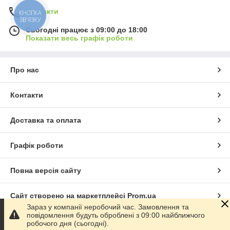
Контакти
КНОПКА
ЗВ'ЯЗКУ
Сьогодні працює з 09:00 до 18:00
Показати весь графік роботи
Про нас
Контакти
Доставка та оплата
Графік роботи
Повна версія сайту
Сайт створено на маркетплейсі
Prom.ua
Зараз у компанії неробочий час. Замовлення та
повідомлення будуть оброблені з 09:00 найближчого
Політика конфіденційності
робочого дня (сьогодні).