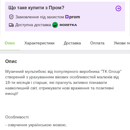
Що таке купити з Пром?
Замовлення під захистом
Доступна доставка
Опис
Характеристики
Доставка
Оплата
Умови п
Опис
Музичний мультибокс від популярного виробника "TK Group"
створений з урахуванням вікових особливостей малюків від
18-ти місяців і старше, які прагнуть активно пізнавати
навколишній світ, отримувати нові враження та позитивні
емоції!
Особливості:
- озвучення українською мовою;