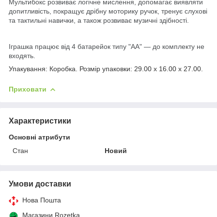
Мультибокс розвиває логічне мислення, допомагає виявляти
допитливість, покращує дрібну моторику ручок, тренує слухові
та тактильні навички, а також розвиває музичні здібності.
Іграшка працює від 4 батарейок типу "АА" — до комплекту не
входять.
Упакування: Коробка. Розмір упаковки: 29.00 x 16.00 x 27.00.
Приховати
Характеристики
Основні атрибути
Стан
Новий
Умови доставки
Нова Пошта
Магазини Rozetka