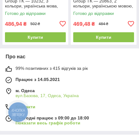
Group TK — 10232, 3
Group TK — 20863, 2
кольори, українська мова,
кольори, українською мовою,
звук, підсвітка
батарейками
Готово до відправки
Готово до відправки
486,94
469,48
₴
₴
502 ₴
484 ₴
Купити
Купити
Про нас
99% позитивних з 415 відгуків за рік
Працює з 14.05.2021
м. Одеса
вул.Базова, 17, Одеса, Україна
Контакти
КНОПКА
ЗВ'ЯЗКУ
Сьогодні працює з 09:00 до 18:00
Показати весь графік роботи