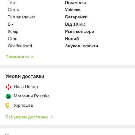
Тип
Пірамідка
Стать
Унісекс
Тип живлення
Батарейки
Вік
Від 18 міс
Колір
Різні кольори
Стан
Новий
Особливості
Звукові ефекти
Приховати
Умови доставки
Нова Пошта
Магазини Rozetka
Укрпошта
Всі умови доставки