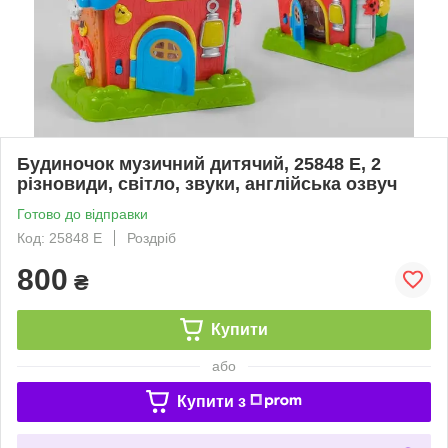
Будиночок музичний дитячий, 25848 E, 2
різновиди, світло, звуки, англійська озвуч
Готово до відправки
Код: 25848 E
Роздріб
800
₴
Купити
або
Купити з