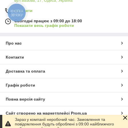
вул.Базова, 17, Одеса, Україна
Контакти
КНОПКА
ЗВ'ЯЗКУ
Сьогодні працює з 09:00 до 18:00
Показати весь графік роботи
Про нас
Контакти
Доставка та оплата
Графік роботи
Повна версія сайту
Сайт створено на маркетплейсі
Prom.ua
Зараз у компанії неробочий час. Замовлення та
повідомлення будуть оброблені з 09:00 найближчого
Політика конфіденційності