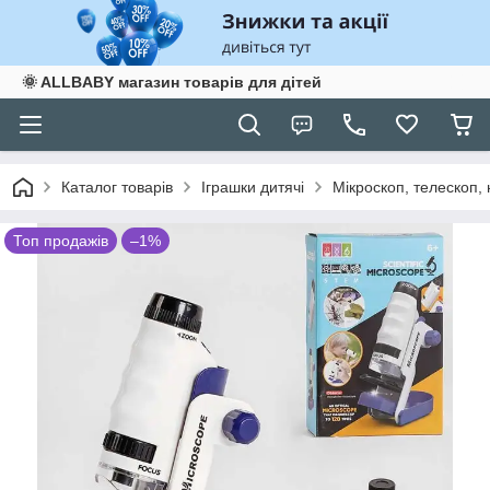
🌞 ALLBABY магазин товарів для дітей
Каталог товарів
Іграшки дитячі
Мікроскоп, телескоп, н
Топ продажів
–1%