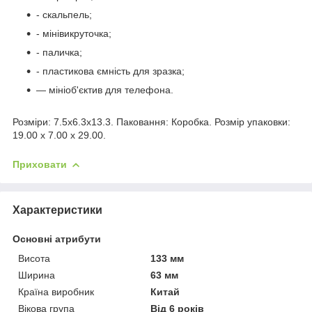
- скальпель;
- мінівикруточка;
- паличка;
- пластикова ємність для зразка;
— мініоб'єктив для телефона.
Розміри: 7.5х6.3х13.3. Паковання: Коробка. Розмір упаковки:
19.00 x 7.00 x 29.00.
Приховати
Характеристики
Основні атрибути
Висота
133 мм
Ширина
63 мм
Країна виробник
Китай
Вікова група
Від 6 років