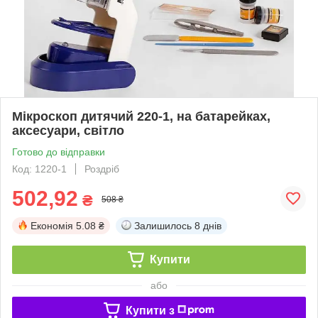
Мікроскоп дитячий 220-1, на батарейках,
аксесуари, світло
Готово до відправки
Код: 1220-1
Роздріб
502,92
₴
508 ₴
Економія
5.08 ₴
Залишилось
8 днів
Купити
або
Купити з