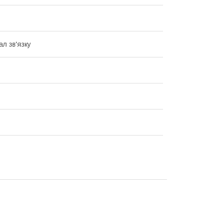
ал зв'язку