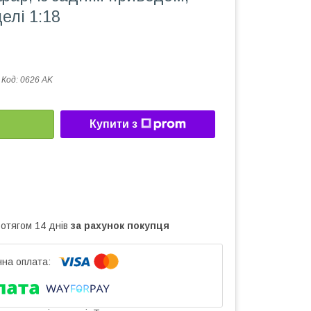
елі 1:18
Код:
0626 AK
Купити з
ротягом 14 днів
за рахунок покупця