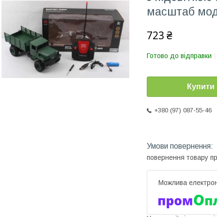
масштаб мод
723 ₴
Готово до відправки
Купити
+380 (97) 087-55-46
повернення товару п