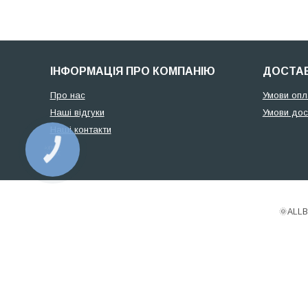
ІНФОРМАЦІЯ ПРО КОМПАНІЮ
ДОСТАВ
Про нас
Умови опл
Наші відгуки
Умови дос
Наші контакти
КНОПКА
ЗВ'ЯЗКУ