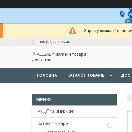
Зараз у компанії неробо
+380 (97) 087-55-46
🌞 ALLBABY магазин товарів
для дітей
ГОЛОВНА
КАТАЛОГ ТОВАРІВ
ДОСТ
АКЦІЇ та ЗНИЖКИ!!!
Каталог товарів